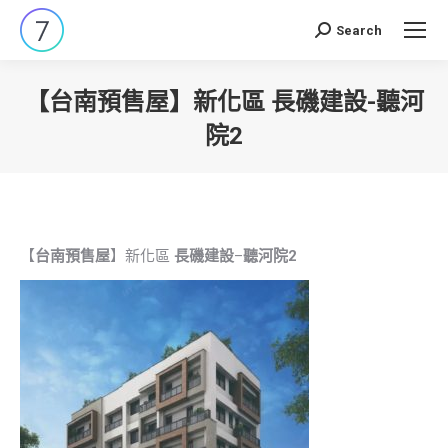
Search
Search:
【台南預售屋】新化區 長磯建設-聽河
院2
You are here:
【
台南預售屋
】新化區
長磯建設
–
聽河院2