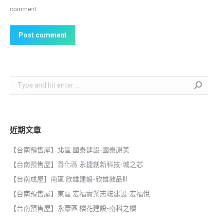
comment.
Post comment
Search:
近期文章
【台南預售屋】北區 國泰建設-國泰原美
【台南預售屋】善化區 永捷創新科技-城之芯
【台南成屋】南區 欣雄建設-欣雄敦品III
【台南預售屋】東區 宏福實業志竤建設-宏福悅
【台南預售屋】永康區 櫻花建設-南科之櫻