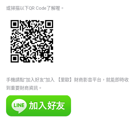
或掃描以下QR Code了解喔。
手機請點”加入好友“加入 【里歐】財商影音平台，就能即時收
到重要財商資訊。