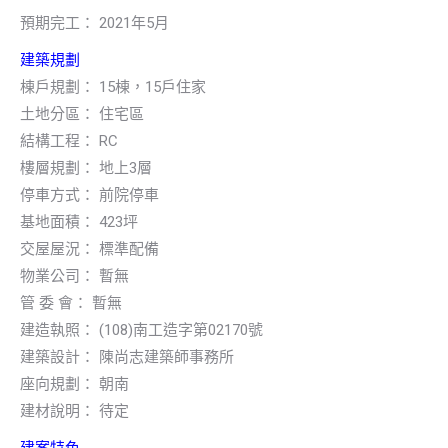
預期完工： 2021年5月
建築規劃
棟戶規劃： 15棟，15戶住家
土地分區： 住宅區
結構工程： RC
樓層規劃： 地上3層
停車方式： 前院停車
基地面積： 423坪
交屋屋況： 標準配備
物業公司： 暫無
管 委 會： 暫無
建造執照： (108)南工造字第02170號
建築設計： 陳尚志建築師事務所
座向規劃： 朝南
建材說明： 待定