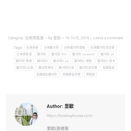
Category:
台南預售屋
By
里歐
16 10 月, 2019
Leave a comment
Tags:
台南房屋
台南聽河院
台南聽河院價格
台南聽河院成交價
台南預售屋
聽河院
聽河院 591
聽河院 mobile01
聽河院 ptt
聽河院 價格
聽河院2
聽河院2 ptt
聽河院2 價格
聽河院2 透天
聽河院2公寓
聽河院價位
聽河院台南
聽河院成交價
長磯建設
長磯建設聽河院
長磯建設評價
預售屋
Author:
里歐
https://howbuyhouse.com/
里歐(原痞客