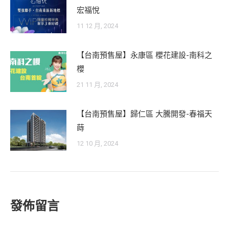
宏福悅
11 12 月, 2024
【台南預售屋】永康區 櫻花建設-南科之
櫻
21 11 月, 2024
【台南預售屋】歸仁區 大騰開發-春福天
蒔
12 10 月, 2024
發佈留言