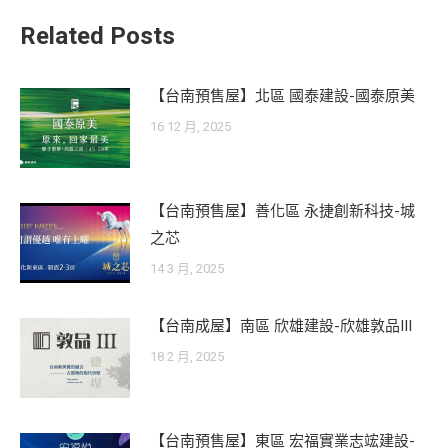
Related Posts
【台南預售屋】北區 國泰建設-國泰原美
16 12 月, 2025
【台南預售屋】善化區 永捷創新科技-城
之芯
14 3 月, 2025
【台南成屋】南區 欣雄建設-欣雄敦品III
18 2 月, 2025
【台南預售屋】東區 宏福實業志竤建設-