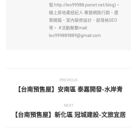
幫:http://leo99988.pixnet.net/blog)。
線上房地產經紀人 專營網路行銷、建
案開箱、室內裝修設計、部落格SEO
等。 #活動聯繫mail:
leo999889889@gmail.com
Post
PREVIOUS
navigation
【台南預售屋】安南區 泰嘉開發-水岸青
Previous
post:
NEXT
【台南預售屋】新化區 冠城建設-文旅宜居
Next
post: