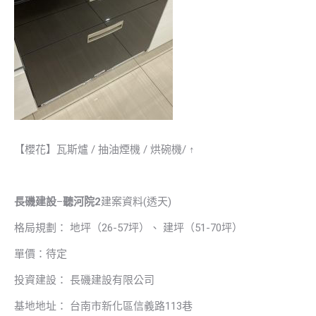
【櫻花】瓦斯爐 / 抽油煙機 / 烘碗機/ ↑
長磯建設
–
聽河院2
建案資料(透天)
格局規劃： 地坪（26-57坪）、 建坪（51-70坪）
單價：待定
投資建設： 長磯建設有限公司
基地地址： 台南市新化區信義路113巷