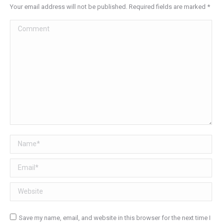
Your email address will not be published. Required fields are marked
*
Comment
Name *
Email *
Website
Save my name, email, and website in this browser for the next time I