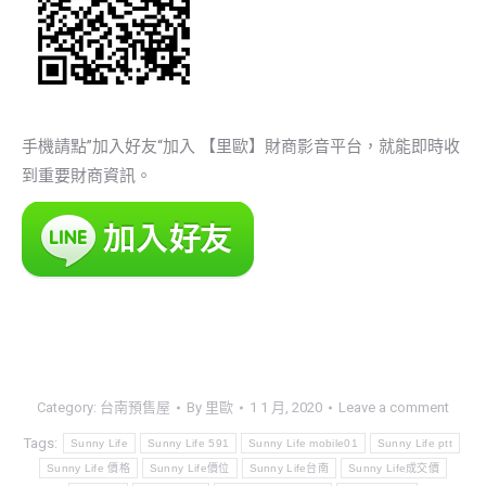
手機請點”加入好友“加入 【里歐】財商影音平台，就能即時收
到重要財商資訊。
Category:
台南預售屋
By
里歐
1 1 月, 2020
Leave a comment
Tags:
Sunny Life
Sunny Life 591
Sunny Life mobile01
Sunny Life ptt
Sunny Life 價格
Sunny Life價位
Sunny Life台南
Sunny Life成交價