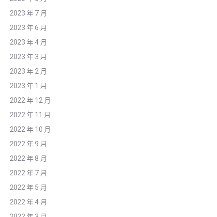
2023 年 7 月
2023 年 6 月
2023 年 4 月
2023 年 3 月
2023 年 2 月
2023 年 1 月
2022 年 12 月
2022 年 11 月
2022 年 10 月
2022 年 9 月
2022 年 8 月
2022 年 7 月
2022 年 5 月
2022 年 4 月
2022 年 3 月