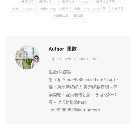
僑昱建設
僑昱建設 ptt
僑昱建設Sunny Life
僑昱建設評價
台南Sunny Life
台南Sunny Life價格
台南Sunny Life成交價
台南房屋
台南預售屋
預售屋
Author:
里歐
https://howbuyhouse.com/
里歐(原痞客
幫:http://leo99988.pixnet.net/blog)。
線上房地產經紀人 專營網路行銷、建
案開箱、室內裝修設計、部落格SEO
等。 #活動聯繫mail:
leo999889889@gmail.com