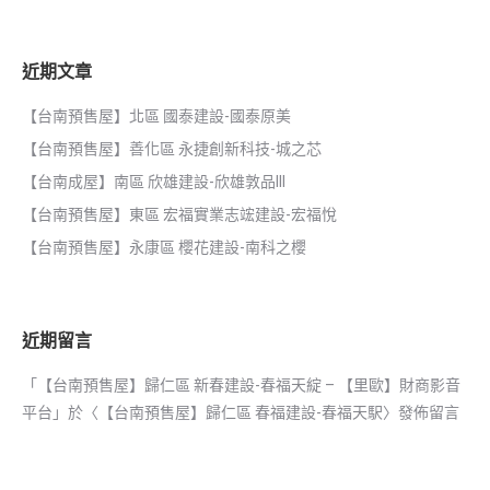
近期文章
【台南預售屋】北區 國泰建設-國泰原美
【台南預售屋】善化區 永捷創新科技-城之芯
【台南成屋】南區 欣雄建設-欣雄敦品III
【台南預售屋】東區 宏福實業志竤建設-宏福悅
【台南預售屋】永康區 櫻花建設-南科之櫻
近期留言
「
【台南預售屋】歸仁區 新春建設-春福天綻 – 【里歐】財商影音
平台
」於〈
【台南預售屋】歸仁區 春福建設-春福天駅
〉發佈留言