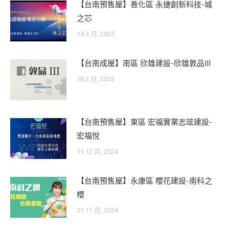
【台南預售屋】善化區 永捷創新科技-城
之芯
14 3 月, 2025
【台南成屋】南區 欣雄建設-欣雄敦品III
18 2 月, 2025
【台南預售屋】東區 宏福實業志竤建設-
宏福悅
11 12 月, 2024
【台南預售屋】永康區 櫻花建設-南科之
櫻
21 11 月, 2024